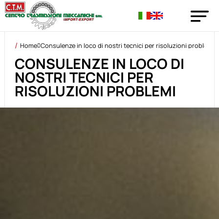
Home
Consulenze in loco di nostri tecnici per risoluzioni problemi
CONSULENZE IN LOCO DI
NOSTRI TECNICI PER
RISOLUZIONI PROBLEMI